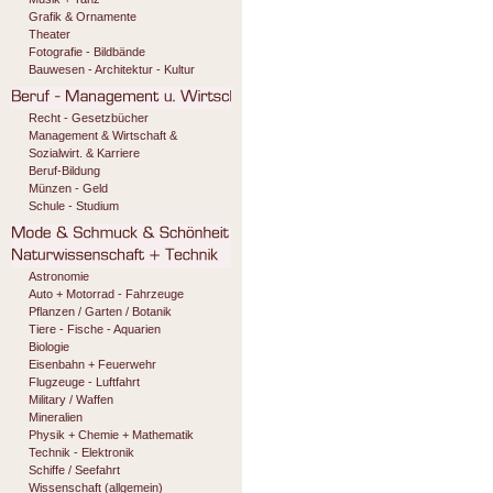
Grafik & Ornamente
Theater
Fotografie - Bildbände
Bauwesen - Architektur - Kultur
Recht - Gesetzbücher
Management & Wirtschaft &
Sozialwirt. & Karriere
Beruf-Bildung
Münzen - Geld
Schule - Studium
Astronomie
Auto + Motorrad - Fahrzeuge
Pflanzen / Garten / Botanik
Tiere - Fische - Aquarien
Biologie
Eisenbahn + Feuerwehr
Flugzeuge - Luftfahrt
Military / Waffen
Mineralien
Physik + Chemie + Mathematik
Technik - Elektronik
Schiffe / Seefahrt
Wissenschaft (allgemein)