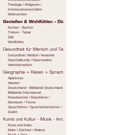
Theologie / Religionen /
Geisteswissenschaften
Weihnachten
Kochen - Backen
Trinken - Tabak
Diät
Wohlfühlen
Gesundheit / Medizin / Anatomie
Naturheilkunde / Naturmedizin
Veterinärmedizin
Alpinismus
Atlanten
Deutschland - Bildbände Deutschland
Bildbände International
Reiseberichte / Reiseführer /
Abenteuer / Touren
Sprachführer / Sprachwörterbücher /
Duden
Kunst und Kultur
Maler / Zeichner / Malerei
Musik + Tanz